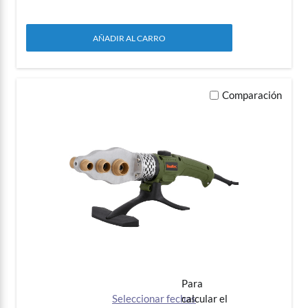
ILUMINACIÓN
AÑADIR AL CARRO
TOPOGRAFÍA
Comparación
To Calculate Rental Price
Seleccionar fechas