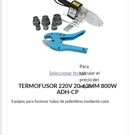
To Calculate Rental Price
Seleccionar fechas
TERMOFUSOR 220V 20-63MM 800W
ADH-CP
Equipos para fusionar tubos de polietileno mediante calor