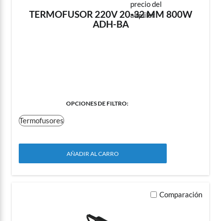
TERMOFUSOR 220V 20-32 MM 800W
ADH-BA
FILTER OPTIONS
:
Termofusores
AÑADIR AL CARRO
Comparación