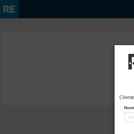
Client
Nomb